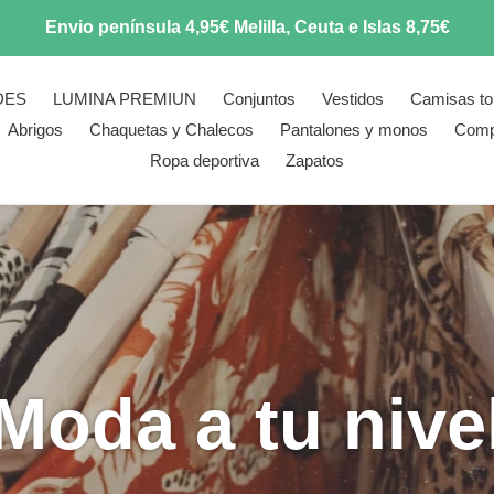
Envio península 4,95€ Melilla, Ceuta e Islas 8,75€
DES
LUMINA PREMIUN
Conjuntos
Vestidos
Camisas to
Abrigos
Chaquetas y Chalecos
Pantalones y monos
Comp
Ropa deportiva
Zapatos
Moda a tu nive